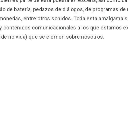
ambién es parte de esta puesta en escena, así como 
lo de batería, pedazos de diálogos, de programas de ra
monedas, entre otros sonidos. Toda esta amalgama so
 y contenidos comunicacionales a los que estamos e
 de no vida) que se ciernen sobre nosotros.