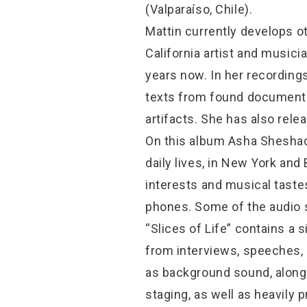
(Valparaíso, Chile).
Mattin currently develops ot
California artist and music
years now. In her recordings
texts from found documents,
artifacts. She has also rel
On this album Asha Sheshadr
daily lives, in New York and
interests and musical taste
phones. Some of the audio
“Slices of Life” contains a
from interviews, speeches, 
as background sound, along w
staging, as well as heavily 