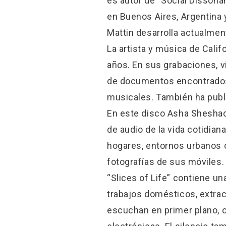
es autor de “Social Dissonan
en Buenos Aires, Argentina 
Mattin desarrolla actualmen
La artista y música de Calif
años. En sus grabaciones, v
de documentos encontrados,
musicales. También ha publ
En este disco Asha Sheshad
de audio de la vida cotidia
hogares, entornos urbanos c
fotografías de sus móviles.
“Slices of Life” contiene u
trabajos domésticos, extrac
escuchan en primer plano, 