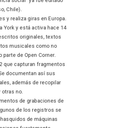
ncia social” ya fue editado
o, Chile).
 y realiza giras en Europa.
a York y está activa hace 14
critos originales, textos
actos musicales como no
o parte de Open Corner.
22 que capturan fragmentos
. Se documentan así sus
ales, además de recopilar
 otras no.
ragmentos de grabaciones de
lgunos de los registros se
 chasquidos de máquinas