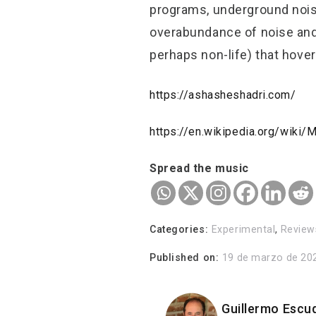
programs, underground nois
overabundance of noise and
perhaps non-life) that hover
https://ashasheshadri.com/
https://en.wikipedia.org/wiki/M
Spread the music
Categories:
Experimental
,
Review
Published on:
19 de marzo de 20
Guillermo Escu