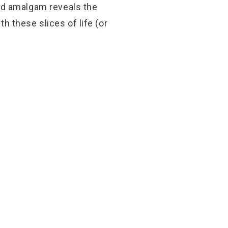
nd amalgam reveals the
 these slices of life (or