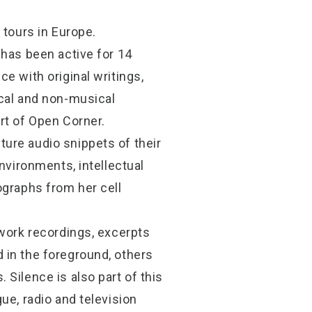
 tours in Europe.
 has been active for 14
e with original writings,
ical and non-musical
rt of Open Corner.
ure audio snippets of their
nvironments, intellectual
ographs from her cell
ework recordings, excerpts
 in the foreground, others
Silence is also part of this
ue, radio and television