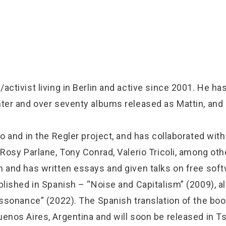
/activist living in Berlin and active since 2001. He 
nter and over seventy albums released as Mattin, and
Bao and in the Regler project, and has collaborated w
 Rosy Parlane, Tony Conrad, Valerio Tricoli, among ot
n and has written essays and given talks on free soft
blished in Spanish – “Noise and Capitalism” (2009), a
Dissonance” (2022). The Spanish translation of the bo
uenos Aires, Argentina and will soon be released in 