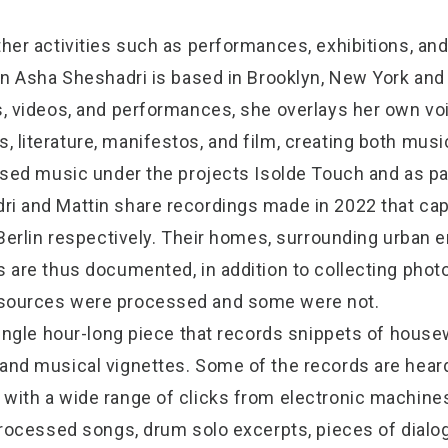
her activities such as performances, exhibitions, and
ian Asha Sheshadri is based in Brooklyn, New York and
, videos, and performances, she overlays her own voic
 literature, manifestos, and film, creating both mus
eased music under the projects Isolde Touch and as pa
i and Mattin share recordings made in 2022 that capt
 Berlin respectively. Their homes, surrounding urban e
s are thus documented, in addition to collecting phot
 sources were processed and some were not.
 single hour-long piece that records snippets of hous
and musical vignettes. Some of the records are heard
ith a wide range of clicks from electronic machines. 
processed songs, drum solo excerpts, pieces of dialog