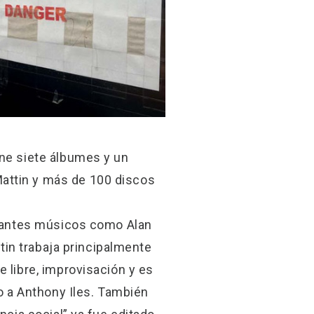
ene siete álbumes y un
attin y más de 100 discos
ortantes músicos como Alan
ttin trabaja principalmente
 libre, improvisación y es
to a Anthony Iles. También