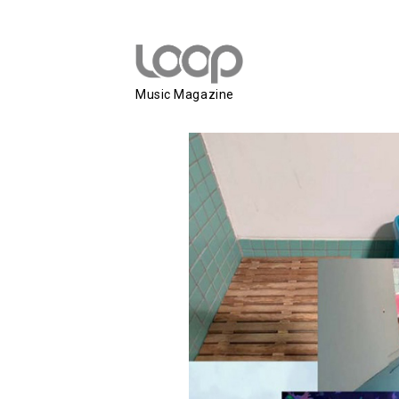
Mattin & Asha
Music Magazine