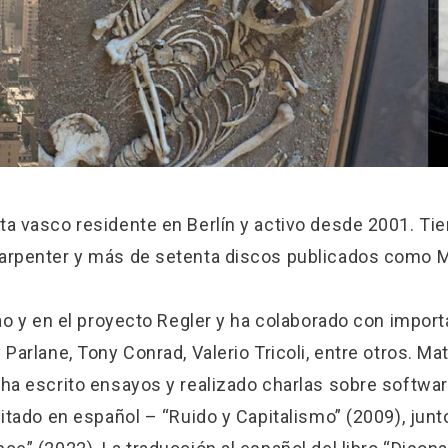
ta vasco residente en Berlín y activo desde 2001. Ti
Karpenter y más de setenta discos publicados como M
 Bao y en el proyecto Regler y ha colaborado con imp
 Parlane, Tony Conrad, Valerio Tricoli, entre otros. Ma
 ha escrito ensayos y realizado charlas sobre software
ditado en español – “Ruido y Capitalismo” (2009), jun