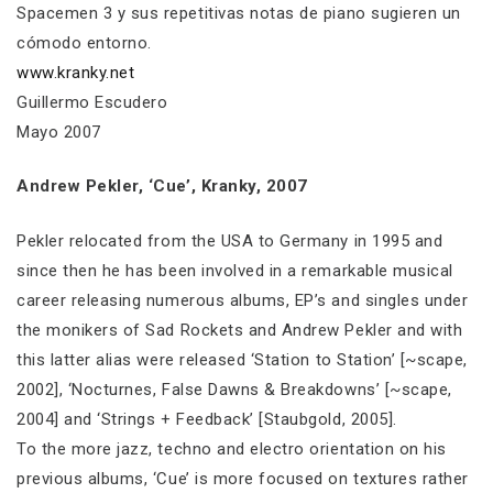
Spacemen 3 y sus repetitivas notas de piano sugieren un
cómodo entorno.
www.kranky.net
Guillermo Escudero
Mayo 2007
Andrew Pekler, ‘Cue’, Kranky, 2007
Pekler relocated from the USA to Germany in 1995 and
since then he has been involved in a remarkable musical
career releasing numerous albums, EP’s and singles under
the monikers of Sad Rockets and Andrew Pekler and with
this latter alias were released ‘Station to Station’ [~scape,
2002], ‘Nocturnes, False Dawns & Breakdowns’ [~scape,
2004] and ‘Strings + Feedback’ [Staubgold, 2005].
To the more jazz, techno and electro orientation on his
previous albums, ‘Cue’ is more focused on textures rather