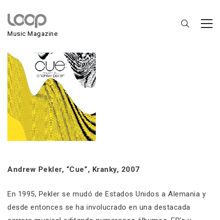
Andrew Pekler
Music Magazine
Andrew Pekler, “Cue”, Kranky, 2007
En 1995, Pekler se mudó de Estados Unidos a Alemania y
desde entonces se ha involucrado en una destacada