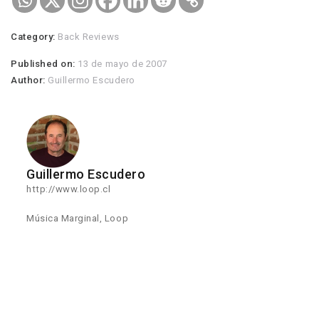
Category:
Back Reviews
Published on:
13 de mayo de 2007
Author:
Guillermo Escudero
Guillermo Escudero
http://www.loop.cl
Música Marginal, Loop