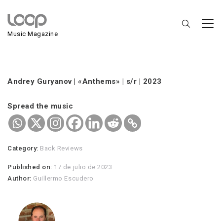
Andrey Guryanov
Music Magazine
Andrey Guryanov | «Anthems» | s/r | 2023
Spread the music
Category:
Back Reviews
Published on:
17 de julio de 2023
Author:
Guillermo Escudero