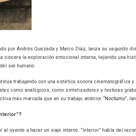
mado por Andrés Quezada y Marco Díaz, lanza su segundo di
 sincera la exploración emocional interna, tejiendo una hist
del ser humano.
tinúa trabajando con una estética sonora cinematográfica y 
tales como analógicos, como sintetizadores y texturas graba
ectiva más marcada que en su trabajo anterior
“Nocturno”
, l
nterior”?
 al oyente a hacer un viaje interno. “Interior” habla del re