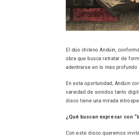
El dúo chileno Andüin, confor
obra que busca retratar de forma
adentrarse en lo más profundo 
En esta oportunidad, Andüin con
variedad de sonidos tanto digi
disco tiene una mirada introsp
¿Qué buscan expresar con “I
Con este disco queremos invitar