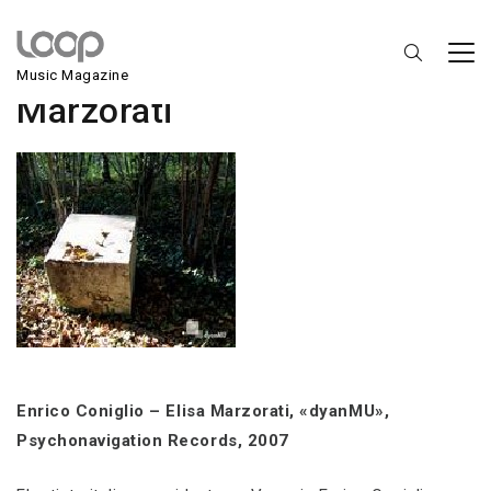
Enrico Coniglio – Elisa
Music Magazine
Marzorati
Enrico Coniglio – Elisa Marzorati, «dyanMU»,
Psychonavigation Records, 2007