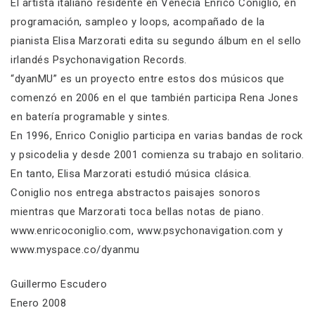
El artista italiano residente en Venecia Enrico Coniglio, en
programación, sampleo y loops, acompañado de la
pianista Elisa Marzorati edita su segundo álbum en el sello
irlandés Psychonavigation Records.
“dyanMU” es un proyecto entre estos dos músicos que
comenzó en 2006 en el que también participa Rena Jones
en batería programable y sintes.
En 1996, Enrico Coniglio participa en varias bandas de rock
y psicodelia y desde 2001 comienza su trabajo en solitario.
En tanto, Elisa Marzorati estudió música clásica.
Coniglio nos entrega abstractos paisajes sonoros
mientras que Marzorati toca bellas notas de piano.
www.enricoconiglio.com, www.psychonavigation.com y
www.myspace.co/dyanmu
Guillermo Escudero
Enero 2008