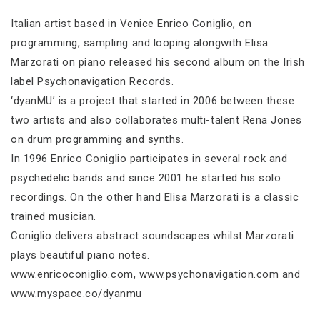
Italian artist based in Venice Enrico Coniglio, on
programming, sampling and looping alongwith Elisa
Marzorati on piano released his second album on the Irish
label Psychonavigation Records.
‘dyanMU’ is a project that started in 2006 between these
two artists and also collaborates multi-talent Rena Jones
on drum programming and synths.
In 1996 Enrico Coniglio participates in several rock and
psychedelic bands and since 2001 he started his solo
recordings. On the other hand Elisa Marzorati is a classic
trained musician.
Coniglio delivers abstract soundscapes whilst Marzorati
plays beautiful piano notes.
www.enricoconiglio.com, www.psychonavigation.com and
www.myspace.co/dyanmu