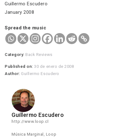
Guillermo Escudero
January 2008
Spread the music
Category:
Back Reviews
Published on:
30 de enero de 2008
Author:
Guillermo Escudero
Guillermo Escudero
http://www.loop.cl
Música Marginal, Loop