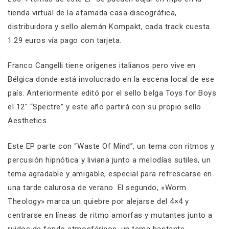
tienda virtual de la afamada casa discográfica,
distribuidora y sello alemán Kompakt, cada track cuesta
1.29 euros vía pago con tarjeta.
Franco Cangelli tiene orígenes italianos pero vive en
Bélgica donde está involucrado en la escena local de ese
país. Anteriormente editó por el sello belga Toys for Boys
el 12″ “Spectre” y este año partirá con su propio sello
Aesthetics.
Este EP parte con “Waste Of Mind”, un tema con ritmos y
percusión hipnótica y liviana junto a melodías sutiles, un
tema agradable y amigable, especial para refrescarse en
una tarde calurosa de verano. El segundo, «Worm
Theology» marca un quiebre por alejarse del 4×4 y
centrarse en líneas de ritmo amorfas y mutantes junto a
ruidos de fondo atmosféricos, un tema bastante