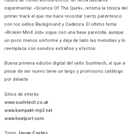
experimental. «Science Of The Quirk», retoma la tónica del
primer track el que me hace recordar cierto parentesco
con los sellos Background y Cadenza. El último tema
«Broken Mind Job» sigue con una base parecida, aunque
un poco menos uniforme y deja de lado las melodías y lo
reemplaza con sonidos extraños y efectos.
Buena primera edición digital del sello Sushitech, el que a
pesar de ser nuevo tiene un largo y promisorio catálogo
por delante.
Sitios de interés:
www.sushitech.co.uk
www.kompakt-mp3.net
www.beatport.com
Texto
Jorge Cortés