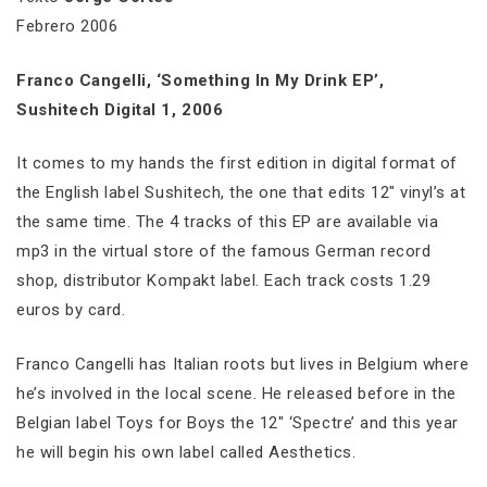
Febrero 2006
Franco Cangelli, ‘Something In My Drink EP’,
Sushitech Digital 1, 2006
It comes to my hands the first edition in digital format of
the English label Sushitech, the one that edits 12″ vinyl’s at
the same time. The 4 tracks of this EP are available via
mp3 in the virtual store of the famous German record
shop, distributor Kompakt label. Each track costs 1.29
euros by card.
Franco Cangelli has Italian roots but lives in Belgium where
he’s involved in the local scene. He released before in the
Belgian label Toys for Boys the 12″ ‘Spectre’ and this year
he will begin his own label called Aesthetics.