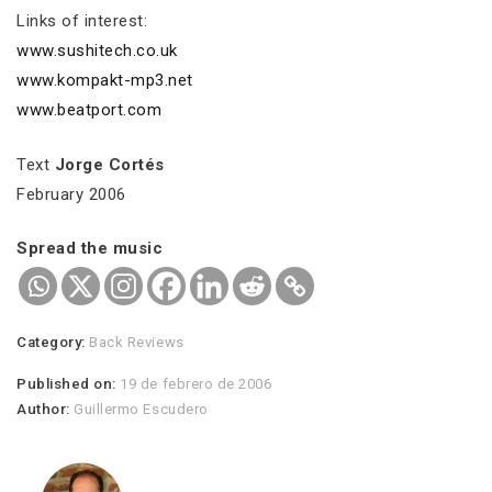
Links of interest:
www.sushitech.co.uk
www.kompakt-mp3.net
www.beatport.com
Text
Jorge Cortés
February 2006
Spread the music
Category:
Back Reviews
Published on:
19 de febrero de 2006
Author:
Guillermo Escudero