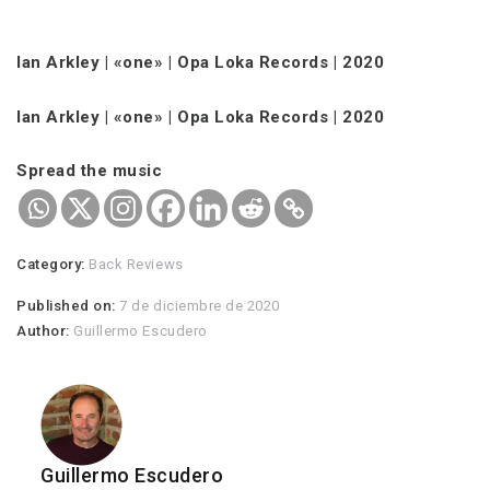
Ian Arkley | «one» | Opa Loka Records | 2020
Ian Arkley | «one» | Opa Loka Records | 2020
Spread the music
Category:
Back Reviews
Published on:
7 de diciembre de 2020
Author:
Guillermo Escudero
Guillermo Escudero