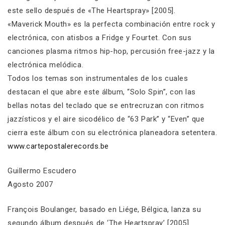
este sello después de «The Heartspray» [2005].
«Maverick Mouth» es la perfecta combinación entre rock y
electrónica, con atisbos a Fridge y Fourtet. Con sus
canciones plasma ritmos hip-hop, percusión free-jazz y la
electrónica melódica.
Todos los temas son instrumentales de los cuales
destacan el que abre este álbum, “Solo Spin”, con las
bellas notas del teclado que se entrecruzan con ritmos
jazzísticos y el aire sicodélico de “63 Park” y “Even” que
cierra este álbum con su electrónica planeadora setentera.
www.cartepostalerecords.be
Guillermo Escudero
Agosto 2007
François Boulanger, basado en Liége, Bélgica, lanza su
segundo álbum después de ‘The Heartspray’ [2005].