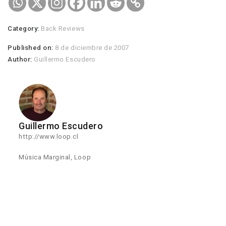
Category:
Back Reviews
Published on:
8 de diciembre de 2007
Author:
Guillermo Escudero
Guillermo Escudero
http://www.loop.cl
Música Marginal, Loop