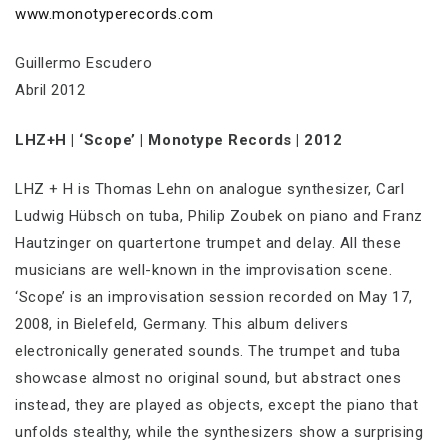
www.monotyperecords.com
Guillermo Escudero
Abril 2012
LHZ+H | ‘Scope’ | Monotype Records | 2012
LHZ + H is Thomas Lehn on analogue synthesizer, Carl
Ludwig Hübsch on tuba, Philip Zoubek on piano and Franz
Hautzinger on quartertone trumpet and delay. All these
musicians are well-known in the improvisation scene.
‘Scope’ is an improvisation session recorded on May 17,
2008, in Bielefeld, Germany. This album delivers
electronically generated sounds. The trumpet and tuba
showcase almost no original sound, but abstract ones
instead, they are played as objects, except the piano that
unfolds stealthy, while the synthesizers show a surprising