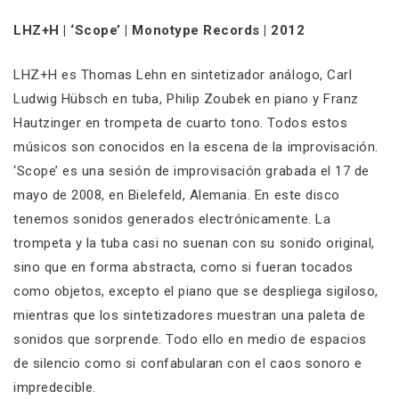
LHZ+H | ‘Scope’ | Monotype Records | 2012
LHZ+H es Thomas Lehn en sintetizador análogo, Carl
Ludwig Hübsch en tuba, Philip Zoubek en piano y Franz
Hautzinger en trompeta de cuarto tono. Todos estos
músicos son conocidos en la escena de la improvisación.
‘Scope’ es una sesión de improvisación grabada el 17 de
mayo de 2008, en Bielefeld, Alemania. En este disco
tenemos sonidos generados electrónicamente. La
trompeta y la tuba casi no suenan con su sonido original,
sino que en forma abstracta, como si fueran tocados
como objetos, excepto el piano que se despliega sigiloso,
mientras que los sintetizadores muestran una paleta de
sonidos que sorprende. Todo ello en medio de espacios
de silencio como si confabularan con el caos sonoro e
impredecible.