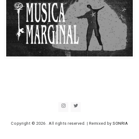
Copyright © 2026
. All rights reserved.
|
Remixed by
SONRIA