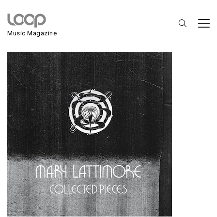
Mary Lattimore
Music Magazine