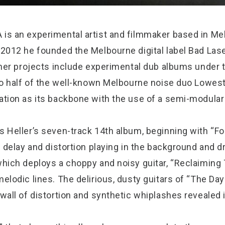
is an experimental artist and filmmaker based in Me
 2012 he founded the Melbourne digital label Bad Las
other projects include experimental dub albums under
also half of the well-known Melbourne noise duo Low
ation as its backbone with the use of a semi-modular
s Heller’s seven-track 14th album, beginning with “Fo
th delay and distortion playing in the background and
which deploys a choppy and noisy guitar, “Reclaiming
elodic lines. The delirious, dusty guitars of “The Da
wall of distortion and synthetic whiplashes revealed 