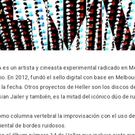
es un artista y cineasta experimental radicado en Me
io. En 2012, fundó el sello digital con base en Melbo
 la fecha. Otros proyectos de Heller son los discos d
n Jailer y también, es la mitad del icónico dúo de 
omo columna vertebral la improvisación con el uso de
iental de bordes ruidosos.