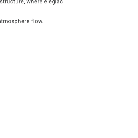
structure, where elegiac
 atmosphere flow.