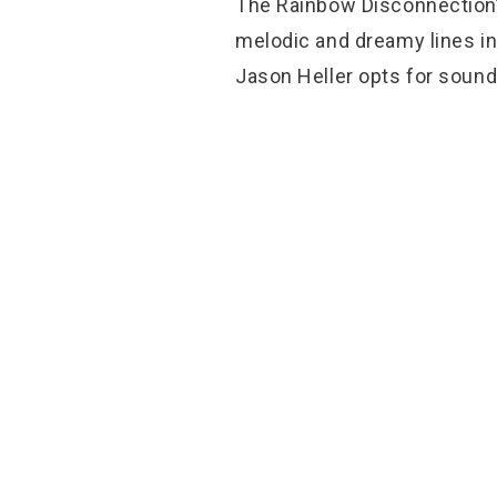
The Rainbow Disconnection” 
melodic and dreamy lines in
Jason Heller opts for soun