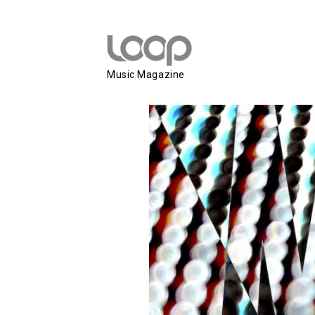
MLK-ULTRA
Music Magazine