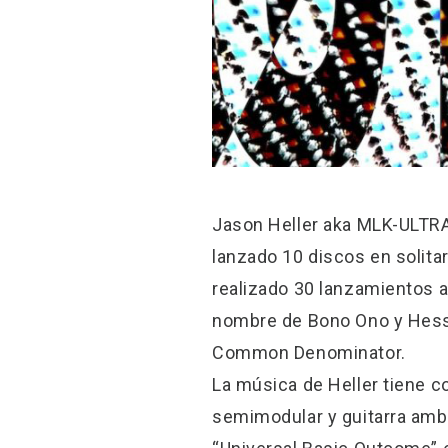
Jason Heller aka MLK-ULTRA 
lanzado 10 discos en solitar
realizado 30 lanzamientos a
nombre de Bono Ono y Hessia
Common Denominator.
La música de Heller tiene c
semimodular y guitarra amb