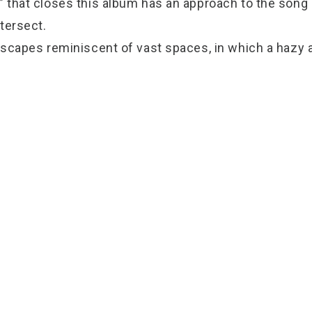
that closes this album has an approach to the song 
tersect.
dscapes reminiscent of vast spaces, in which a hazy