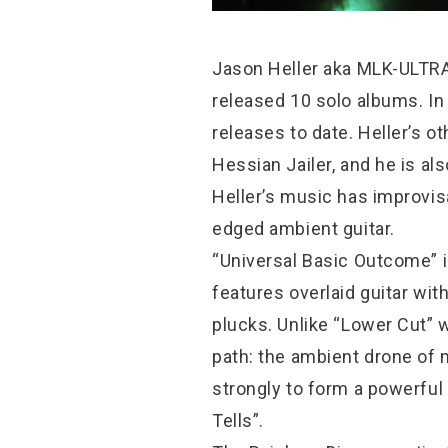
Jason Heller aka MLK-ULTRA 
released 10 solo albums. In
releases to date. Heller’s 
Hessian Jailer, and he is 
Heller’s music has improvis
edged ambient guitar.
“Universal Basic Outcome” i
features overlaid guitar wi
plucks. Unlike “Lower Cut” 
path: the ambient drone of m
strongly to form a powerful 
Tells”.