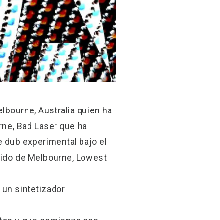
lbourne, Australia quien ha
urne, Bad Laser que ha
e dub experimental bajo el
ruido de Melbourne, Lowest
 un sintetizador