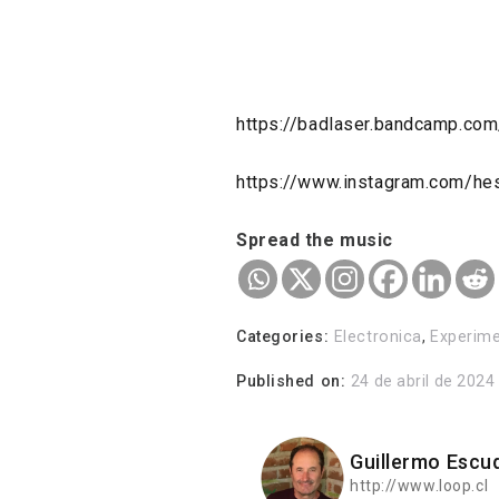
https://badlaser.bandcamp.co
https://www.instagram.com/hes
Spread the music
Categories:
Electronica
,
Experime
Published on:
24 de abril de 2024
Guillermo Escu
http://www.loop.cl