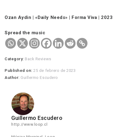
Ozan Aydin | «Daily Needs» | Forma Viva | 2023
Spread the music
Category:
Back Reviews
Published on:
25 de febrero de 2023
Author:
Guillermo Escudero
Guillermo Escudero
http://www.loop.cl
Música Marginal, Loop