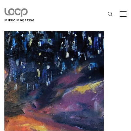
Ozan Aydin
Music Magazine