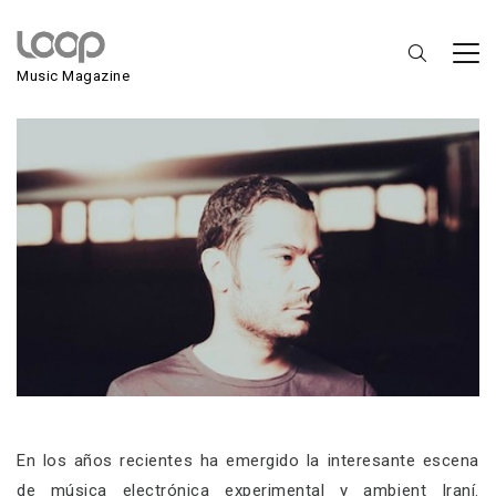
Tegh
Music Magazine
En los años recientes ha emergido la interesante escena
de música electrónica experimental y ambient Iraní.