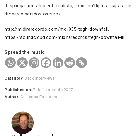
despliega un ambient ruidista, con múltiples capas de
drones y sonidos oscuros.
http://midirarecords.com/md-035-tegh-downfall
,
https://soundcloud.com/midirarecords/tegh-downfall-iii
Spread the music
Category:
Back Interviews
Published on:
7 de febrero de 2017
Author:
Guillermo Escudero