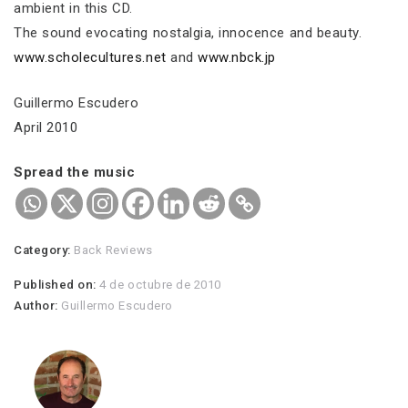
ambient in this CD.
The sound evocating nostalgia, innocence and beauty.
www.scholecultures.net
and
www.nbck.jp
Guillermo Escudero
April 2010
Spread the music
Category:
Back Reviews
Published on:
4 de octubre de 2010
Author:
Guillermo Escudero