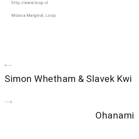
http://www.loop.cl
Música Marginal, Loop
Navegación
de
Previous
Simon Whetham & Slavek Kwi
entradas
Post
Next
Ohanami
Post