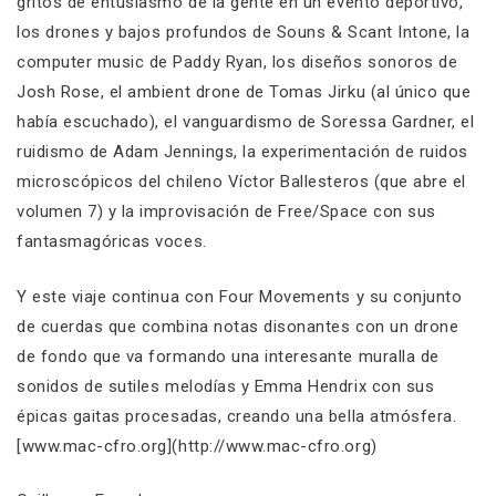
gritos de entusiasmo de la gente en un evento deportivo,
los drones y bajos profundos de Souns & Scant Intone, la
computer music de Paddy Ryan, los diseños sonoros de
Josh Rose, el ambient drone de Tomas Jirku (al único que
había escuchado), el vanguardismo de Soressa Gardner, el
ruidismo de Adam Jennings, la experimentación de ruidos
microscópicos del chileno Víctor Ballesteros (que abre el
volumen 7) y la improvisación de Free/Space con sus
fantasmagóricas voces.
Y este viaje continua con Four Movements y su conjunto
de cuerdas que combina notas disonantes con un drone
de fondo que va formando una interesante muralla de
sonidos de sutiles melodías y Emma Hendrix con sus
épicas gaitas procesadas, creando una bella atmósfera.
[www.mac-cfro.org](http://www.mac-cfro.org)