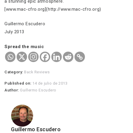
a stunning epic atmosphere.
[www.mac-cfro.org](http://www.mac-cfro.org)
Guillermo Escudero
July 2013
Spread the music
Category:
Back Reviews
Published on:
14 de julio de 2013
Author:
Guillermo Escudero
Guillermo Escudero