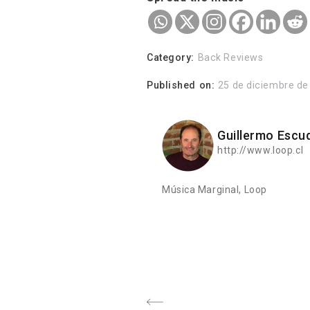
Category:
Back Reviews
Published on:
25 de diciembre de
Guillermo Escu
http://www.loop.cl
Música Marginal, Loop
Navegación