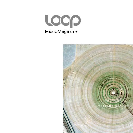
V/A (Eilean 58
Music Magazine