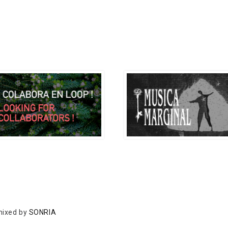
ixed by
SONRIA