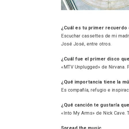
¿Cuál es tu primer recuerdo 
Escuchar cassettes de mi madre
José José, entre otros.
¿Cuál fue el primer disco qu
«MTV Unplugged» de Nirvana. F
¿Qué importancia tiene la mú
Es compañía, refugio e inspir
¿Qué canción te gustaría que
«Into My Arms» de Nick Cave. 
Spread the music