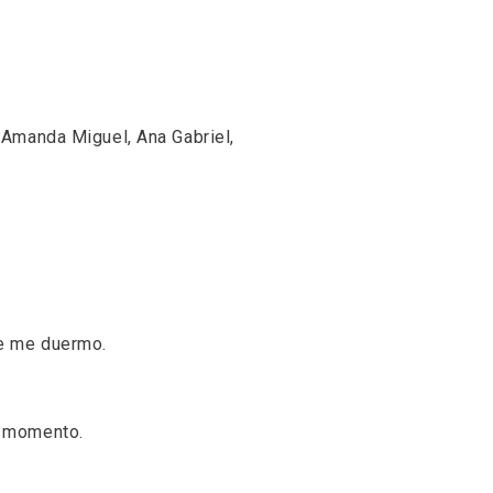
 Amanda Miguel, Ana Gabriel,
ue me duermo.
e momento.