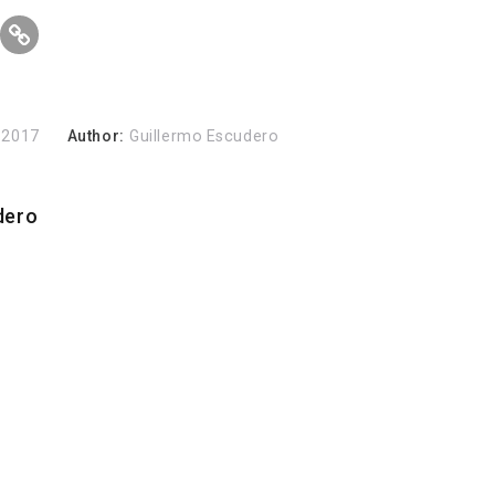
 2017
Author:
Guillermo Escudero
dero