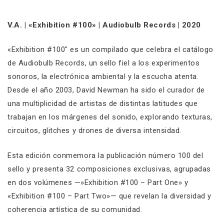
V.A. | «Exhibition #100» | Audiobulb Records | 2020
«Exhibition #100″ es un compilado que celebra el catálogo
de Audiobulb Records, un sello fiel a los experimentos
sonoros, la electrónica ambiental y la escucha atenta.
Desde el año 2003, David Newman ha sido el curador de
una multiplicidad de artistas de distintas latitudes que
trabajan en los márgenes del sonido, explorando texturas,
circuitos, glitches y drones de diversa intensidad.
Esta edición conmemora la publicación número 100 del
sello y presenta 32 composiciones exclusivas, agrupadas
en dos volúmenes —»Exhibition #100 – Part One» y
«Exhibition #100 – Part Two»— que revelan la diversidad y
coherencia artística de su comunidad.