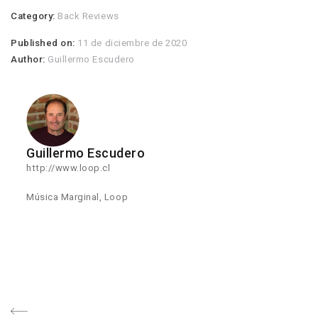
Category:
Back Reviews
Published on:
11 de diciembre de 2020
Author:
Guillermo Escudero
Guillermo Escudero
http://www.loop.cl
Música Marginal, Loop
Navegación