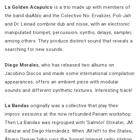
La Golden Acapulco
is a trio made up with members of
the band diaAblo and the Colectivo No. Ervalizer, Poli-Jah
and Dr. Leinad combine dub and noise, with an electronic
manipulated trumpet, percussion, synths, delays, sampler,
among others. They produce distinct sound that reveals a
searching for new sounds.
Diego Morales
, who has released two albums on
Jacobino Discos and made some international compilation
appearances, offers an ambient piece with modular
sounds and different synthetic textures. Interesting track!
La Bandas
originally was a collective that play their
improv. sessions at the now refounded Panam workshop.
Then La Bandas was regrouped with ‘Salmón’ Streater, JM
Salazar and Diego Hernández. When JM left to the States,
Álvaro Daguer [who runs the Sunset Internet radio station