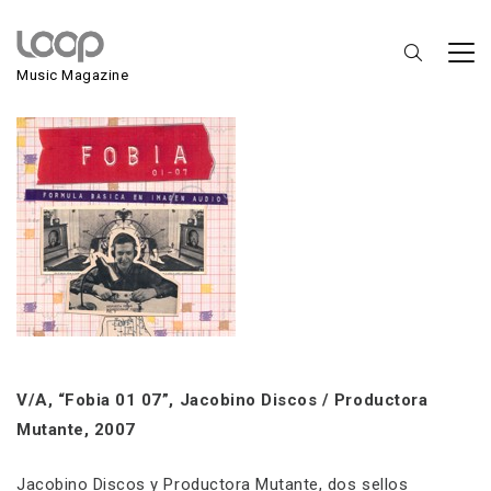
V/A, Fobia 01 07
Music Magazine
V/A, “Fobia 01 07”, Jacobino Discos / Productora
Mutante, 2007
Jacobino Discos y Productora Mutante, dos sellos