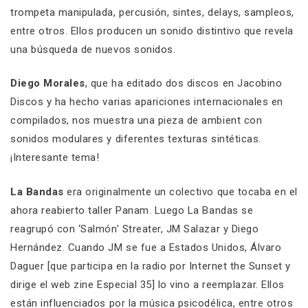
trompeta manipulada, percusión, sintes, delays, sampleos,
entre otros. Ellos producen un sonido distintivo que revela
una búsqueda de nuevos sonidos.
Diego Morales
, que ha editado dos discos en Jacobino
Discos y ha hecho varias apariciones internacionales en
compilados, nos muestra una pieza de ambient con
sonidos modulares y diferentes texturas sintéticas.
¡Interesante tema!
La Bandas
era originalmente un colectivo que tocaba en el
ahora reabierto taller Panam. Luego La Bandas se
reagrupó con ‘Salmón’ Streater, JM Salazar y Diego
Hernández. Cuando JM se fue a Estados Unidos, Álvaro
Daguer [que participa en la radio por Internet the Sunset y
dirige el web zine Especial 35] lo vino a reemplazar. Ellos
están influenciados por la música psicodélica, entre otros