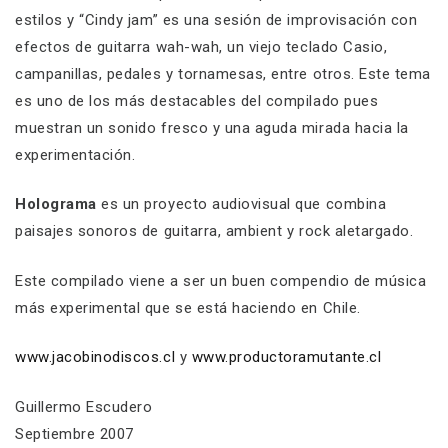
estilos y “Cindy jam” es una sesión de improvisación con
efectos de guitarra wah-wah, un viejo teclado Casio,
campanillas, pedales y tornamesas, entre otros. Este tema
es uno de los más destacables del compilado pues
muestran un sonido fresco y una aguda mirada hacia la
experimentación.
Holograma
es un proyecto audiovisual que combina
paisajes sonoros de guitarra, ambient y rock aletargado.
Este compilado viene a ser un buen compendio de música
más experimental que se está haciendo en Chile.
www.jacobinodiscos.cl
y
www.productoramutante.cl
Guillermo Escudero
Septiembre 2007