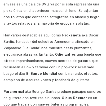
envase es una caja de DVD, ya por sí sola representa una
pieza única en el acontecer musical chileno. Se adjuntan
dos folletos que contienen fotografías en blanco y negro
y textos relativos a la mayoría de grupos y solistas.
Hay varios destacables aquí como
Proxeneta
aka Óscar
Santis, fundador del colectivo Amencoma afincado en
Valparaíso. “La Caída” nos muestra beats punzantes,
electrónica abrasiva. En tanto,
Odiorzaf
es una banda que
ofrece improvisaciones, suaves acordes de guitarra que
recuerdan a Low y termina con un pop-rock acelerado.
Luego el dúo
El Banco Mundial
combina ruido, efectos,
sampleos de oscuras voces y feedback de guitarra.
Paranormal
aka Rodrigo Santis produce paisajes sonoros
de guitarra con texturas sinuosas.
Olaus Röemer
es un
dúo que trabaja con suaves baterías programables,