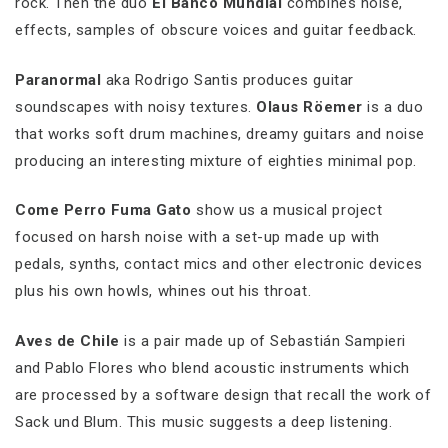
rock. Then the duo
El Banco Mundial
combines noise,
effects, samples of obscure voices and guitar feedback.
Paranormal
aka Rodrigo Santis produces guitar
soundscapes with noisy textures.
Olaus Röemer
is a duo
that works soft drum machines, dreamy guitars and noise
producing an interesting mixture of eighties minimal pop.
Come Perro Fuma Gato
show us a musical project
focused on harsh noise with a set-up made up with
pedals, synths, contact mics and other electronic devices
plus his own howls, whines out his throat.
Aves de Chile
is a pair made up of Sebastián Sampieri
and Pablo Flores who blend acoustic instruments which
are processed by a software design that recall the work of
Sack und Blum. This music suggests a deep listening.