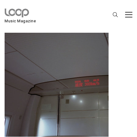
Celer
Music Magazine