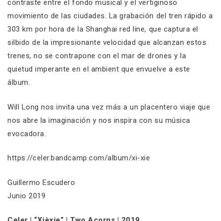
contraste entre el fondo musical y el vertiginoso
movimiento de las ciudades. La grabación del tren rápido a
303 km por hora de la Shanghai red line, que captura el
silbido de la impresionante velocidad que alcanzan estos
trenes, no se contrapone con el mar de drones y la
quietud imperante en el ambient que envuelve a este
álbum.
Will Long nos invita una vez más a un placentero viaje que
nos abre la imaginación y nos inspira con su música
evocadora.
https://celer.bandcamp.com/album/xi-xie
Guillermo Escudero
Junio 2019
Celer | “Xièxie” | Two Acorns | 2019