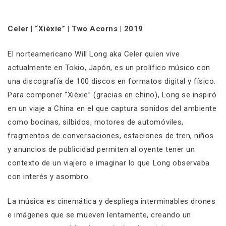
Celer | “Xièxie” | Two Acorns | 2019
El norteamericano Will Long aka Celer quien vive
actualmente en Tokio, Japón, es un prolífico músico con
una discografía de 100 discos en formatos digital y físico.
Para componer “Xièxie” (gracias en chino), Long se inspiró
en un viaje a China en el que captura sonidos del ambiente
como bocinas, silbidos, motores de automóviles,
fragmentos de conversaciones, estaciones de tren, niños
y anuncios de publicidad permiten al oyente tener un
contexto de un viajero e imaginar lo que Long observaba
con interés y asombro.
La música es cinemática y despliega interminables drones
e imágenes que se mueven lentamente, creando un