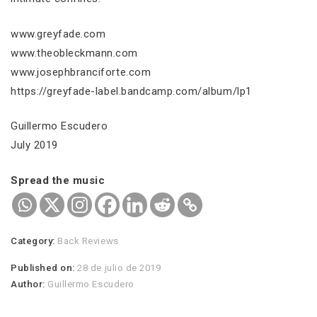
www.greyfade.com
www.theobleckmann.com
www.josephbranciforte.com
https://greyfade-label.bandcamp.com/album/lp1
Guillermo Escudero
July 2019
Spread the music
Category:
Back Reviews
Published on:
28 de julio de 2019
Author:
Guillermo Escudero