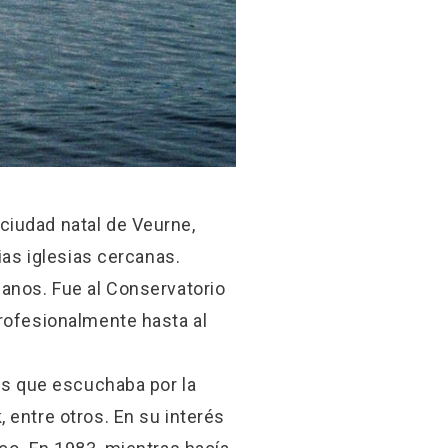
ciudad natal de Veurne,
ias iglesias cercanas.
ganos. Fue al Conservatorio
profesionalmente hasta al
tas que escuchaba por la
 entre otros. En su interés