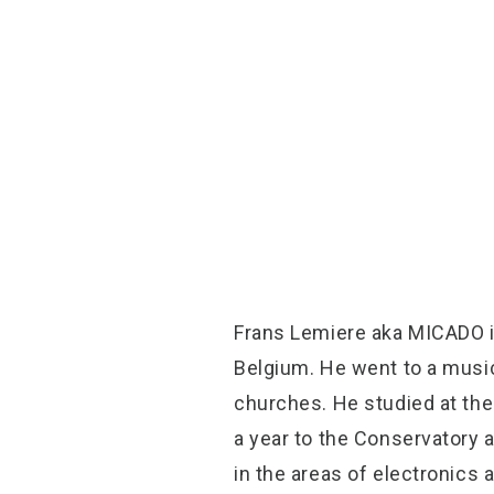
Frans Lemiere aka MICADO i
Belgium. He went to a music 
churches. He studied at th
a year to the Conservatory 
in the areas of electronics