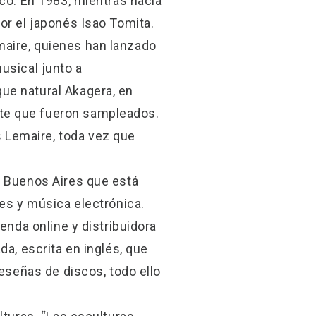
ico. En 1983, mientras hacía
or el japonés Isao Tomita.
maire, quienes han lanzado
usical junto a
ue natural Akagera, en
nte que fueron sampleados.
 Lemaire, toda vez que
n Buenos Aires que está
nes y música electrónica.
enda online y distribuidora
da, escrita en inglés, que
reseñas de discos, todo ello