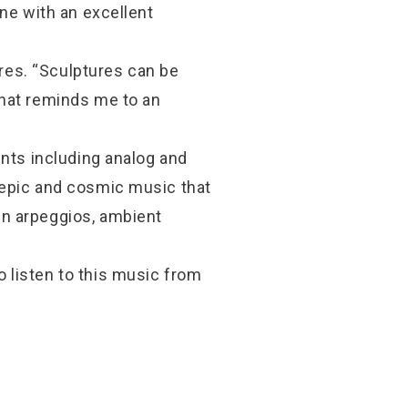
ne with an excellent
ures. “Sculptures can be
that reminds me to an
ents including analog and
 epic and cosmic music that
en arpeggios, ambient
 listen to this music from