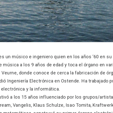
 un músico e ingeniero quien en los años ’60 en su 
de música a los 9 años de edad y toca el órgano en var
e Veurne, donde conoce de cerca la fabricación de ór
dió Ingeniería Electrónica en Ostende. Ha trabajado 
 electrónica y la informática.
utivó a los 15 años influenciado por los grupos/artis
eam, Vangelis, Klaus Schulze, Isao Tomita, Kraftwerk,