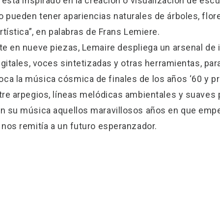
está inspirado en la creación o visualización de escu
pueden tener apariencias naturales de árboles, flore
tística”, en palabras de Frans Lemiere.
te en nueve piezas, Lemaire despliega un arsenal de
gitales, voces sintetizadas y otras herramientas, par
a la música cósmica de finales de los años ‘60 y pr
re arpegios, líneas melódicas ambientales y suaves 
on su música aquellos maravillosos años en que em
nos remitía a un futuro esperanzador.