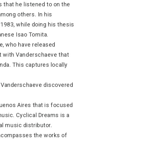
 that he listened to on the
among others. In his
 1983, while doing his thesis
anese Isao Tomita.
e, who have released
ct with Vanderschaeve that
nda. This captures locally
n Vanderschaeve discovered
Buenos Aires that is focused
usic. Cyclical Dreams is a
tal music distributor.
t encompasses the works of