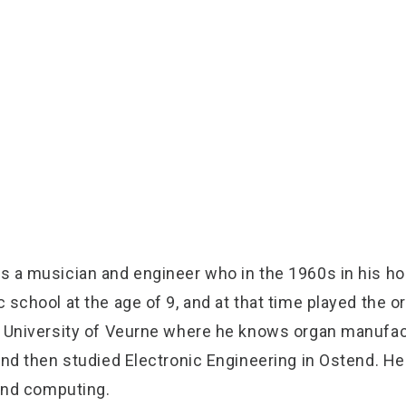
s a musician and engineer who in the 1960s in his h
school at the age of 9, and at that time played the o
e University of Veurne where he knows organ manufact
and then studied Electronic Engineering in Ostend. H
 and computing.