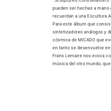
“Sculptured ConstellationS” 
pueden ser hechas a mano o 
recuerdan a una Escultura Ar
Para este álbum que consis
sintetizadores análogos y di
cósmica de MICADO que evoc
en tanto se desenvuelve ent
Frans Lemaire nos evoca c
música del otro mundo, que 