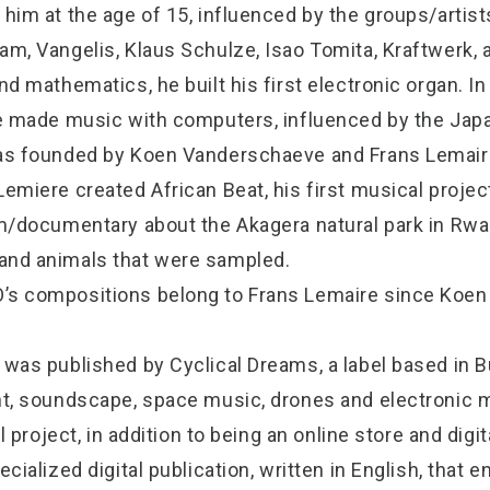
him at the age of 15, influenced by the groups/artists
am, Vangelis, Klaus Schulze, Isao Tomita, Kraftwerk, 
nd mathematics, he built his first electronic organ. In
he made music with computers, influenced by the Jap
was founded by Koen Vanderschaeve and Frans Lemair
Lemiere created African Beat, his first musical proje
lm/documentary about the Akagera natural park in Rwa
and animals that were sampled.
’s compositions belong to Frans Lemaire since Koe
 was published by Cyclical Dreams, a label based in 
nt, soundscape, space music, drones and electronic m
l project, in addition to being an online store and digi
ecialized digital publication, written in English, tha