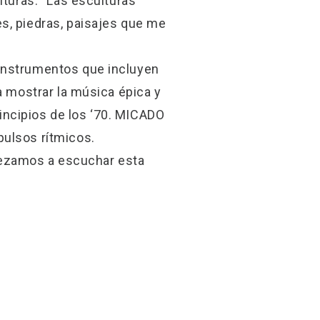
lturas. “Las esculturas
s, piedras, paisajes que me
 instrumentos que incluyen
a mostrar la música épica y
incipios de los ‘70. MICADO
pulsos rítmicos.
pezamos a escuchar esta