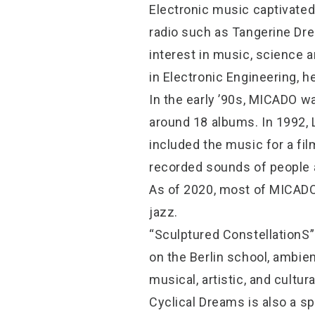
Electronic music captivated 
radio such as Tangerine Dre
interest in music, science a
in Electronic Engineering, 
In the early ’90s, MICADO 
around 18 albums. In 1992, 
included the music for a fi
recorded sounds of people 
As of 2020, most of MICADO
jazz.
“Sculptured ConstellationS”
on the Berlin school, ambie
musical, artistic, and cultura
Cyclical Dreams is also a sp