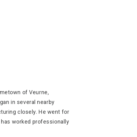
ometown of Veurne,
rgan in several nearby
uring closely. He went for
e has worked professionally