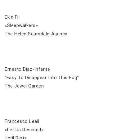
Ekin Fil
«Sleepwalkers»
The Helen Scarsdale Agency
Ernesto Díaz-Infante
“Easy To Disappear Into This Fog”
The Jewel Garden
Francesco Leali
«Let Us Descend»
Until Riots