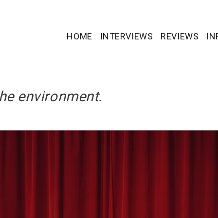
HOME
INTERVIEWS
REVIEWS
IN
 Duo and Inoyama Land
the environment.