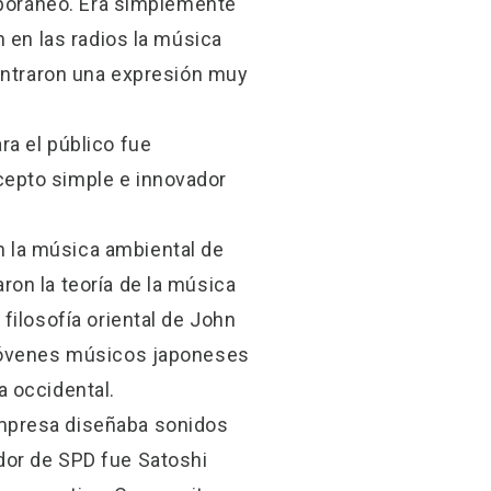
emporáneo. Era simplemente
n en las radios la música
contraron una expresión muy
a el público fue
cepto simple e innovador
 la música ambiental de
on la teoría de la música
filosofía oriental de John
 jóvenes músicos japoneses
a occidental.
empresa diseñaba sonidos
dor de SPD fue Satoshi