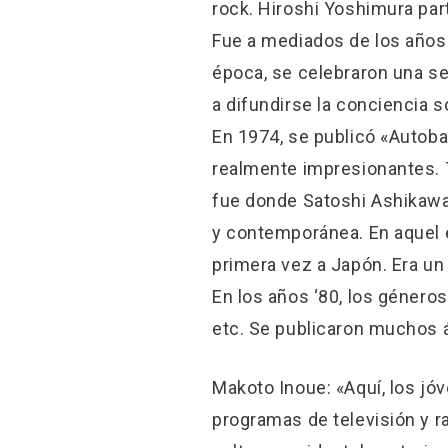
rock. Hiroshi Yoshimura part
Fue a mediados de los años
época, se celebraron una se
a difundirse la conciencia s
En 1974, se publicó «Autob
realmente impresionantes. T
fue donde Satoshi Ashikawa,
y contemporánea. En aquel en
primera vez a Japón. Era un f
En los años ‘80, los género
etc. Se publicaron muchos
Makoto Inoue: «Aquí, los jó
programas de televisión y r