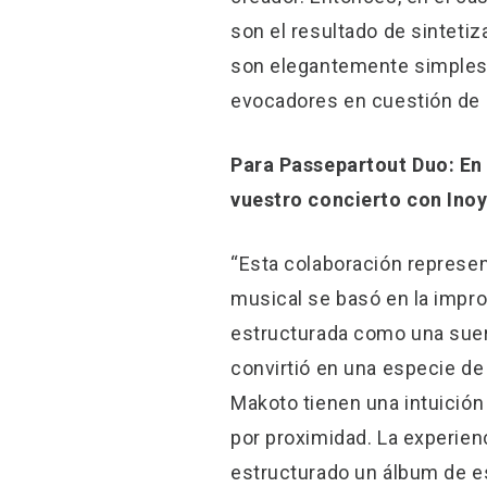
son el resultado de sinteti
son elegantemente simples,
evocadores en cuestión de
Para Passepartout Duo: En
vuestro concierto con In
“Esta colaboración represen
musical se basó en la impr
estructurada como una suer
convirtió en una especie de
Makoto tienen una intuició
por proximidad. La experie
estructurado un álbum de e