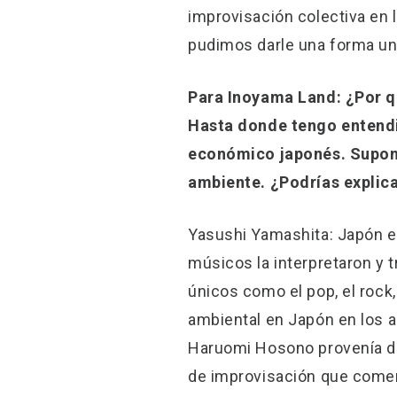
improvisación colectiva en 
pudimos darle una forma un
Para Inoyama Land: ¿Por q
Hasta donde tengo entendid
económico japonés. Supong
ambiente. ¿Podrías explic
Yasushi Yamashita: Japón e
músicos la interpretaron y 
únicos como el pop, el rock
ambiental en Japón en los a
Haruomi Hosono provenía de 
de improvisación que comenz