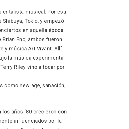
ientalista-musical. Por esa
de Shibuya, Tokio, y empezó
onciertos en aquella época.
e Brian Eno; ambos fueron
 y música Art Vivant. Allí
ujo la música experimental
erry Riley vino a tocar por
ías como new age, sanación,
n los años ‘80 crecieron con
ente influenciados por la