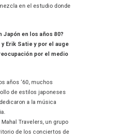
 mezcla en el estudio donde
n Japón en los años 80?
 Erik Satie y por el auge
reocupación por el medio
los años ‘60, muchos
rollo de estilos japoneses
 dedicaron a la música
ia.
 Mahal Travelers, un grupo
itorio de los conciertos de