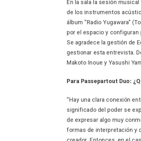
En la sala la sesión musical
de los instrumentos acústico
álbum “Radio Yugawara” (Ton
por el espacio y configuran
Se agradece la gestión de 
gestionar esta entrevista. 
Makoto Inoue y Yasushi Yam
Para Passepartout Duo: ¿Q
“Hay una clara conexión ent
significado del poder se ex
de expresar algo muy conmov
formas de interpretación y 
creador. Entonces, en el c