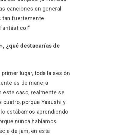
 las canciones en general
s tan fuertemente
antástico!”
», ¿qué destacarías de
rimer lugar, toda la sesión
mente es de manera
n este caso, realmente se
s cuatro, porque Yasushi y
e lo estábamos aprendiendo
 porque nunca habíamos
cie de jam, en esta