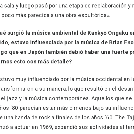
la sala y luego pasó por una etapa de reelaboración y
 poco más parecida a una obra escultórica».
ué surgió la música ambiental de Kankyō Ongaku e
o, estuvo influenciada por la música de Brian Eno y
o que en Japón también debió haber una fuerte p
arnos esto con más detalle?
stuvo muy influenciado por la música occidental en 
transformaron a su manera, lo que resultó en el desar
, el jazz y la música contemporánea. Aquellos que se
ños ‘80 parecían estar más o menos bajo su influenc
una banda de rock a finales de los años ‘60. The Taj
ó a actuar en 1969, expandió sus actividades al terr