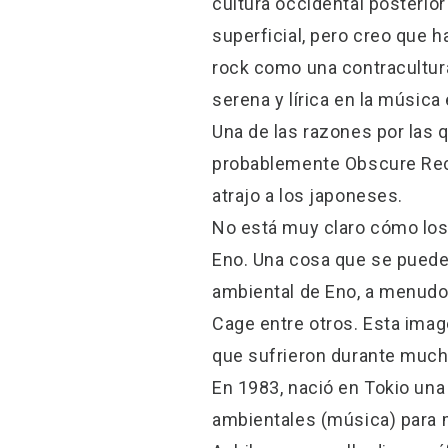
cultura occidental posterio
superficial, pero creo que 
rock como una contracultura
serena y lírica en la músic
Una de las razones por las 
probablemente Obscure Reco
atrajo a los japoneses.
No está muy claro cómo los
Eno. Una cosa que se puede 
ambiental de Eno, a menudo 
Cage entre otros. Esta ima
que sufrieron durante mucho
En 1983, nació en Tokio un
ambientales (música) para 