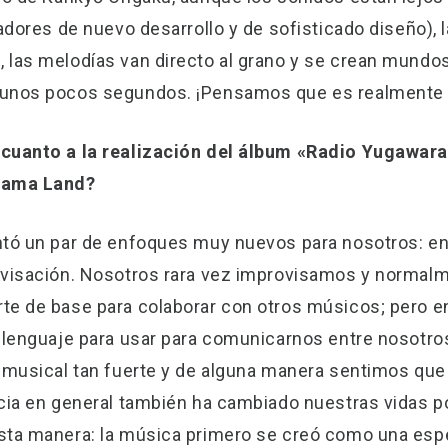
zadores de nuevo desarrollo y de sofisticado diseño),
 las melodías van directo al grano y se crean mundo
 unos pocos segundos. ¡Pensamos que es realmente f
 cuanto a la realización del álbum «Radio Yugawara
oyama Land?
tó un par de enfoques muy nuevos para nosotros: en p
ovisación. Nosotros rara vez improvisamos y normal
te de base para colaborar con otros músicos; pero e
 lenguaje para usar para comunicarnos entre nosotro
n musical tan fuerte y de alguna manera sentimos qu
ncia en general también ha cambiado nuestras vidas
sta manera: la música primero se creó como una espe