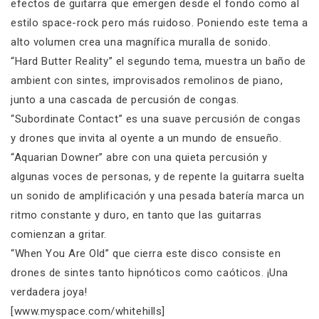
efectos de guitarra que emergen desde el fondo como al
estilo space-rock pero más ruidoso. Poniendo este tema a
alto volumen crea una magnífica muralla de sonido.
“Hard Butter Reality” el segundo tema, muestra un baño de
ambient con sintes, improvisados remolinos de piano,
junto a una cascada de percusión de congas.
“Subordinate Contact” es una suave percusión de congas
y drones que invita al oyente a un mundo de ensueño.
“Aquarian Downer” abre con una quieta percusión y
algunas voces de personas, y de repente la guitarra suelta
un sonido de amplificación y una pesada batería marca un
ritmo constante y duro, en tanto que las guitarras
comienzan a gritar.
“When You Are Old” que cierra este disco consiste en
drones de sintes tanto hipnóticos como caóticos. ¡Una
verdadera joya!
[www.myspace.com/whitehills]