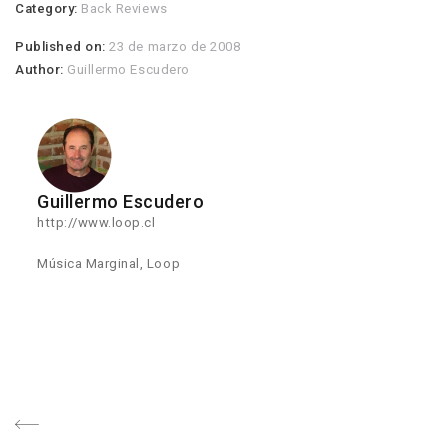
Category:
Back Reviews
Published on:
23 de marzo de 2008
Author:
Guillermo Escudero
Guillermo Escudero
http://www.loop.cl
Música Marginal, Loop
Navegación