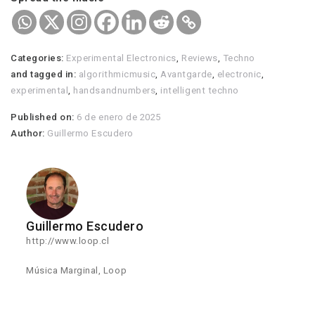
Categories:
Experimental Electronics
,
Reviews
,
Techno
and tagged in:
algorithmicmusic
,
Avantgarde
,
electronic
,
experimental
,
handsandnumbers
,
intelligent techno
Published on:
6 de enero de 2025
Author:
Guillermo Escudero
Guillermo Escudero
http://www.loop.cl
Música Marginal, Loop