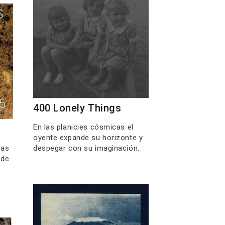
400 Lonely Things
En las planicies cósmicas el
oyente expande su horizonte y
cas
despegar con su imaginación.
 de