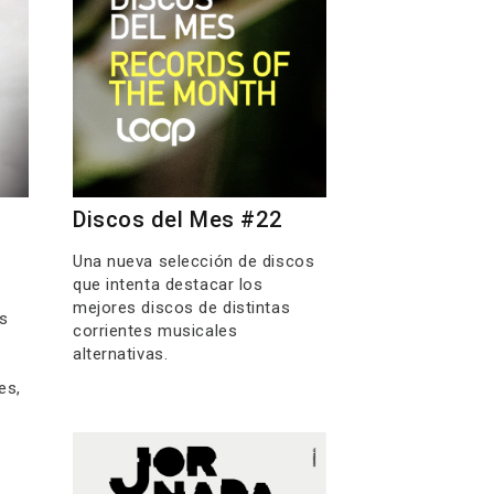
Discos del Mes #22
Una nueva selección de discos
que intenta destacar los
mejores discos de distintas
s
corrientes musicales
alternativas.
es,