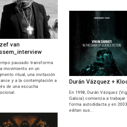
zef van
ssem_interview
tempo pausado transforma
a movimiento en un
gmento ritual, una invitación
trance y a la contemplación a
Durán Vázquez + Klo
vés de una escucha
En 1998, Durán Vázquez (Vig
ocional.
Galicia) comienza a trabajar
forma autodidacta y en 200
editan sus…