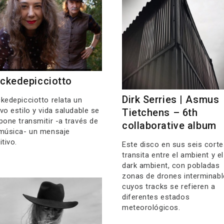
ckedepicciotto
Dirk Serries | Asmus
kedepicciotto relata un
vo estilo y vida saludable se
Tietchens – 6th
pone transmitir -a través de
collaborative album
música- un mensaje
itivo.
Este disco en sus seis corte
transita entre el ambient y el
dark ambient, con pobladas
zonas de drones interminabl
cuyos tracks se refieren a
diferentes estados
meteorológicos.