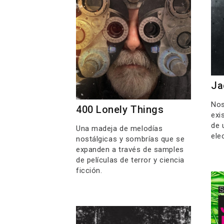
Ja
Nos
400 Lonely Things
exi
de 
Una madeja de melodías
ele
nostálgicas y sombrías que se
expanden a través de samples
de películas de terror y ciencia
ficción.