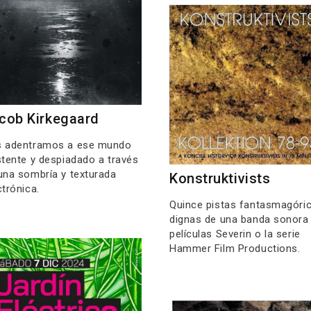
cob Kirkegaard
 adentramos a ese mundo
stente y despiadado a través
una sombría y texturada
Konstruktivists
ctrónica.
Quince pistas fantasmagóri
dignas de una banda sonora
películas Severin o la serie
Hammer Film Productions.