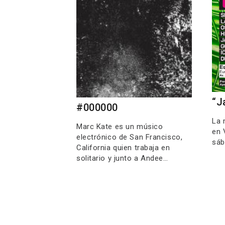
“J
#000000
La 
Marc Kate es un músico
en 
electrónico de San Francisco,
sáb
California quien trabaja en
solitario y junto a Andee…