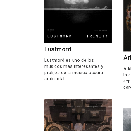
Lustmord
Ar
Lustmord es uno de los
músicos más interesantes y
Ark
prolijos de la música oscura
la 
ambiental.
exp
car