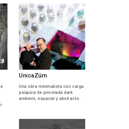
UnicaZürn
de
Una obra minimalista con carga
psíquica de pincelada dark
ambient, espacial y abstracto.
k-