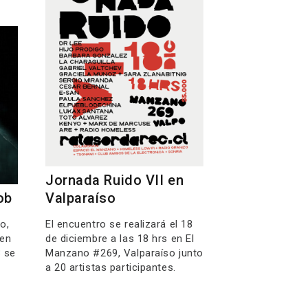
Jornada Ruido VII en
ob
Valparaíso
o,
El encuentro se realizará el 18
 en
de diciembre a las 18 hrs en El
3 se
Manzano #269, Valparaíso junto
a 20 artistas participantes.