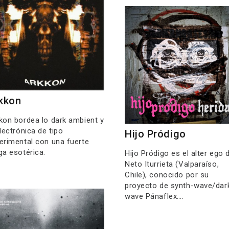
kkon
kon bordea lo dark ambient y
electrónica de tipo
Hijo Pródigo
erimental con una fuerte
ga esotérica.
Hijo Pródigo es el alter ego 
Neto Iturrieta (Valparaíso,
Chile), conocido por su
proyecto de synth-wave/dar
wave Pánaflex….