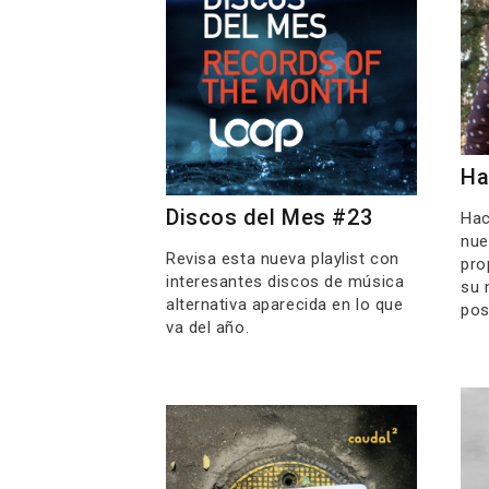
Ha
Discos del Mes #23
Hac
nue
Revisa esta nueva playlist con
pro
interesantes discos de música
su 
alternativa aparecida en lo que
pos
va del año.