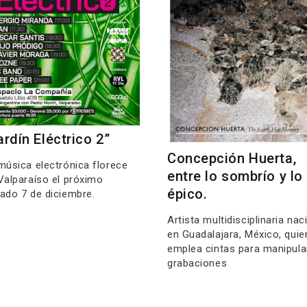
ardín Eléctrico 2”
Concepción Huerta,
música electrónica florece
entre lo sombrío y lo
Valparaíso el próximo
épico.
ado 7 de diciembre.
Artista multidisciplinaria nac
en Guadalajara, México, quie
emplea cintas para manipula
grabaciones